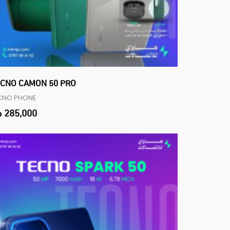
CNO CAMON 50 PRO
CNO PHONE
285,000
د