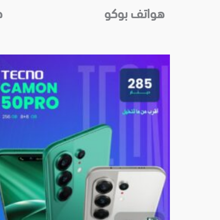
هواتف بوكو
ه