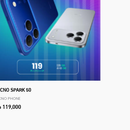
CNO SPARK 50
CNO PHONE
119,000
د