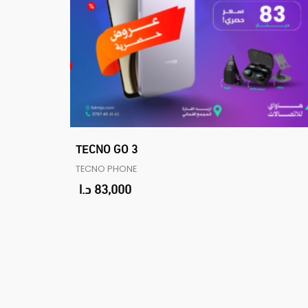
TECNO GO 3
TECNO PHONE
83,000
د.ا