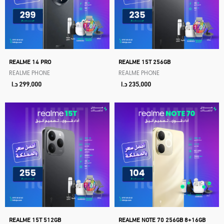
REALME 14 PRO
REALME 15T 256GB
REALME PHONE
REALME PHONE
235,000
د.ا
299,000
د.ا
REALME 15T 512GB
REALME NOTE 70 256GB 8+16GB