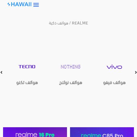
Skip
to
content
هواتف ذكية / REALME
هواتف فيفو
هواتف نوثنج
هواتف تكنو