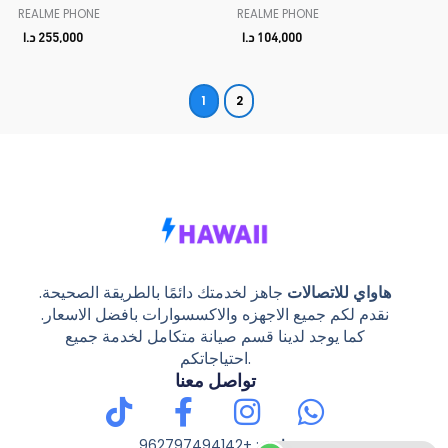
REALME PHONE
REALME PHONE
104,000
د.ا
255,000
د.ا
1
2
هاواي للاتصالات
جاهز لخدمتك دائمًا بالطريقة الصحيحة.
نقدم لكم جميع الاجهزه والاكسسوارات بافضل الاسعار.
كما يوجد لدينا قسم صيانة متكامل لخدمة جميع
احتياجاتكم.
تواصل معنا
Tiktok
Facebook-
Instagram
Whatsap
f
هاتف
: +962797494142