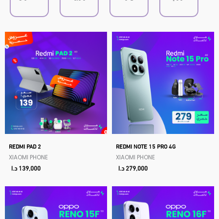
REDMI PAD 2
REDMI NOTE 15 PRO 4G
XIAOMI PHONE
XIAOMI PHONE
279,000
د.ا
139,000
د.ا