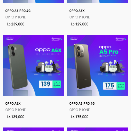
OPPO A6 PRO 4G
OPPO A6X
OPPO PHONE
OPPO PHONE
129,000
د.ا
239,000
د.ا
OPPO A6X
OPPO A5 PRO 4G
OPPO PHONE
OPPO PHONE
175,000
د.ا
139,000
د.ا