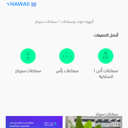
Skip
to
content
أجهزة صوت وسماعات / سماعات سبيكر
أفضل التصنيفات
سماعات أذن |
سماعات رأس
سماعات سبيكر
لاسلكية
سماعات سبيكر