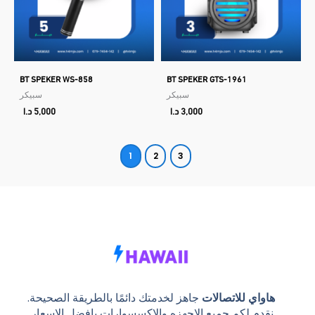
BT SPEKER WS-858
BT SPEKER GTS-1961
سبيكر
سبيكر
3,000
د.ا
5,000
د.ا
1
2
3
هاواي للاتصالات
جاهز لخدمتك دائمًا بالطريقة الصحيحة.
نقدم لكم جميع الاجهزه والاكسسوارات بافضل الاسعار.