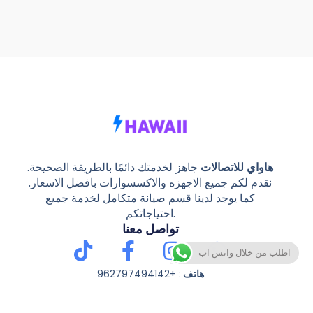
هاواي للاتصالات
جاهز لخدمتك دائمًا بالطريقة الصحيحة.
نقدم لكم جميع الاجهزه والاكسسوارات بافضل الاسعار.
كما يوجد لدينا قسم صيانة متكامل لخدمة جميع
احتياجاتكم.
تواصل معنا
Tiktok
Facebook-
Instagram
Whatsap
اطلب من خلال واتس اب
f
هاتف
: +962797494142