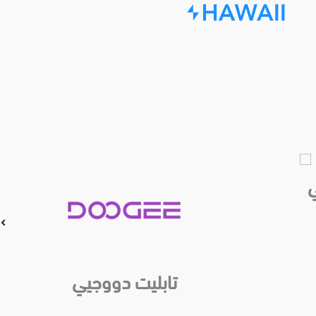
Skip
to
content
ي
تابليت دووجيي