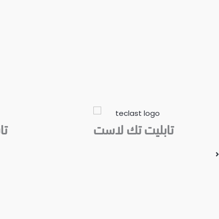
تابليت تك لاست
تا