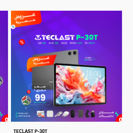
TECLAST P-30T