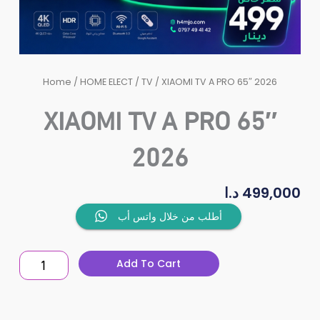
Home
/
HOME ELECT
/
TV
/ XIAOMI TV A PRO 65″ 2026
XIAOMI TV A PRO 65″
2026
د.ا
499,000
XIAOMI
أطلب من خلال واتس أب
TV
A
Add To Cart
PRO
65"
2026
quantity