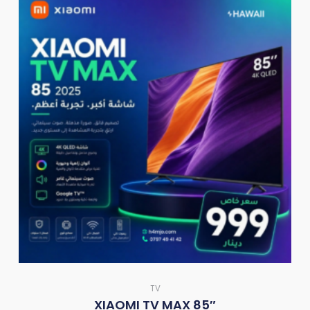
TV
XIAOMI TV MAX 85″