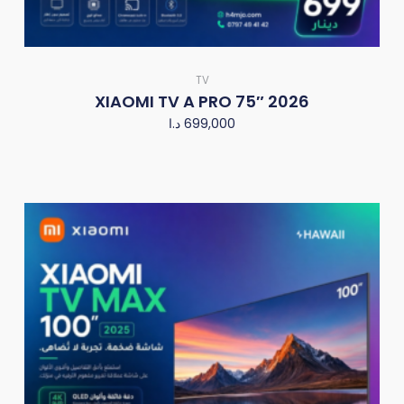
TV
XIAOMI TV A PRO 75″ 2026
د.ا
699,000