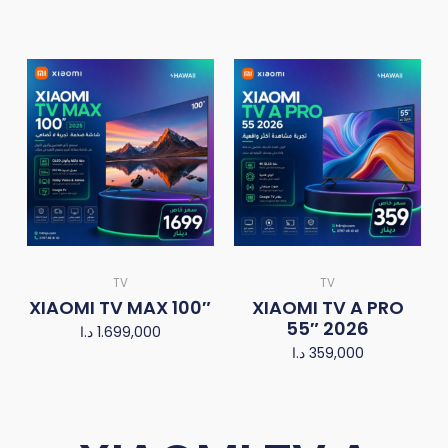
TV
TV
XIAOMI TV MAX 100″
XIAOMI TV A PRO
55″ 2026
د.ا
1.699,000
د.ا
359,000