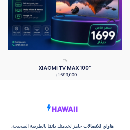
TV
XIAOMI TV MAX 100″
د.ا
1.699,000
هاواي للاتصالات
جاهز لخدمتك دائمًا بالطريقة الصحيحة.