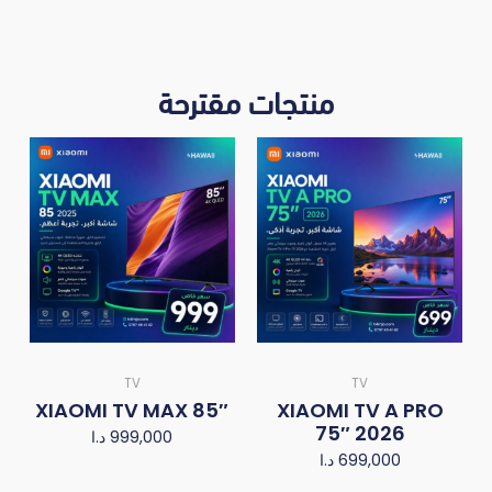
منتجات مقترحة
TV
TV
XIAOMI TV MAX 85″
XIAOMI TV A PRO
75″ 2026
د.ا
999,000
د.ا
699,000