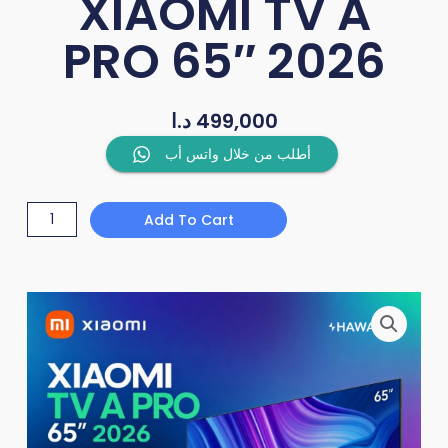
XIAOMI TV A
PRO 65″ 2026
د.ا
499,000
XIAOMI
أطلب من خلال واتس أب
TV
A
Add To Cart
PRO
65"
2026
quantity