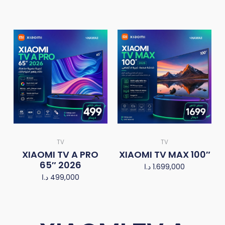
TV
TV
XIAOMI TV A PRO
XIAOMI TV MAX 100″
65″ 2026
د.ا
1.699,000
د.ا
499,000