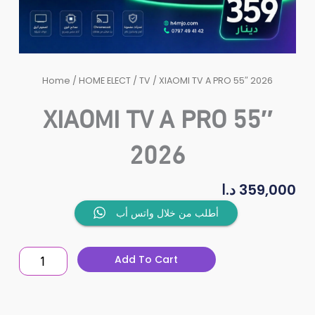
Home
/
HOME ELECT
/
TV
/ XIAOMI TV A PRO 55″ 2026
XIAOMI TV A PRO 55″
2026
د.ا
359,000
XIAOMI
أطلب من خلال واتس أب
TV
A
Add To Cart
PRO
55"
2026
quantity