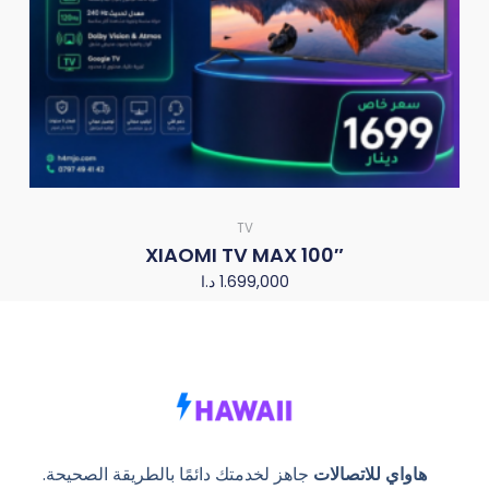
TV
XIAOMI TV MAX 100″
د.ا
1.699,000
هاواي للاتصالات
جاهز لخدمتك دائمًا بالطريقة الصحيحة.