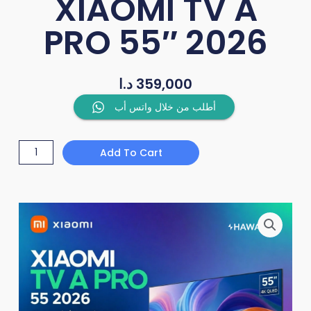
XIAOMI TV A
PRO 55″ 2026
د.ا
359,000
XIAOMI
أطلب من خلال واتس أب
TV
A
Add To Cart
PRO
55"
2026
quantity