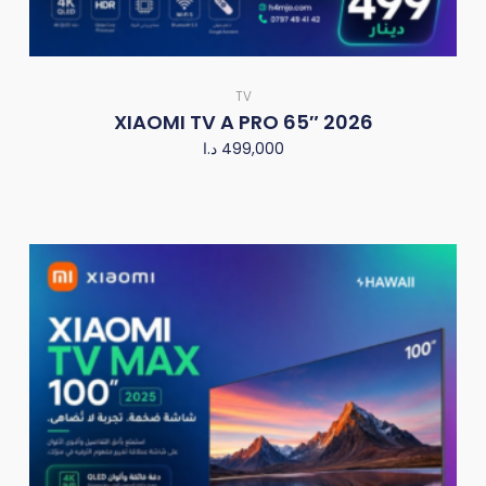
TV
XIAOMI TV A PRO 65″ 2026
د.ا
499,000