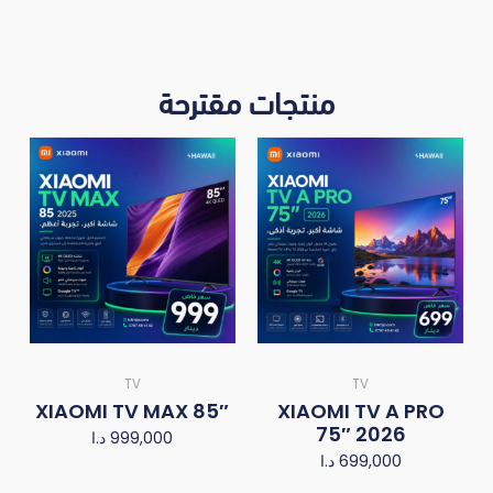
منتجات مقترحة
TV
TV
XIAOMI TV MAX 85″
XIAOMI TV A PRO
75″ 2026
د.ا
999,000
د.ا
699,000