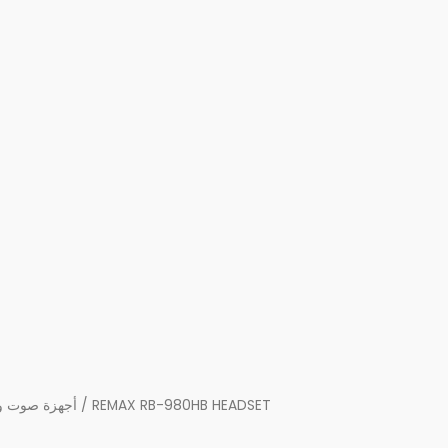
/ REMAX RB-980HB HEADSET
أجهزة صوت و