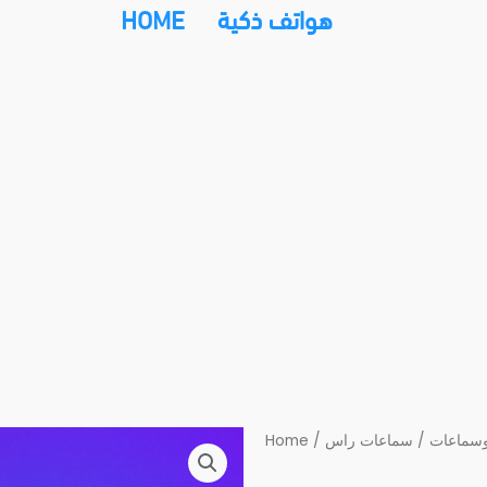
هواتف ذكية
HOME
سماعات
/
سماعات راس
/
Home