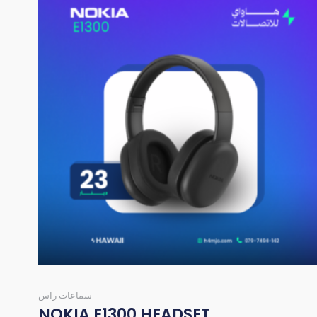
سماعات راس
NOKIA E1300 HEADSET