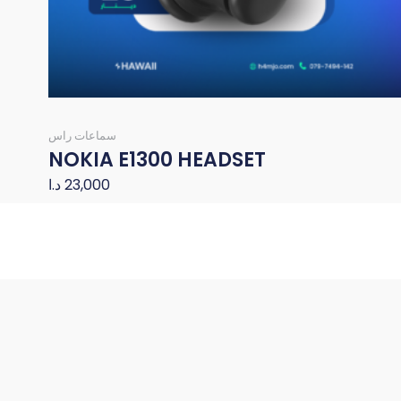
سماعات راس
NOKIA E1300 HEADSET
23,000
د.ا