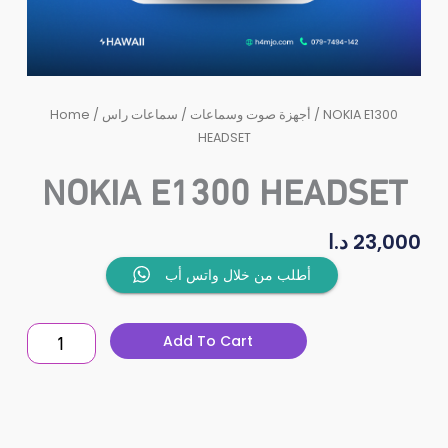
/ NOKIA E1300
أجهزة صوت وسماعات
/
سماعات راس
/
Home
HEADSET
NOKIA E1300 HEADSET
23,000
د.ا
NOKIA
أطلب من خلال واتس أب
E1300
HEADSET
Add To Cart
quantity