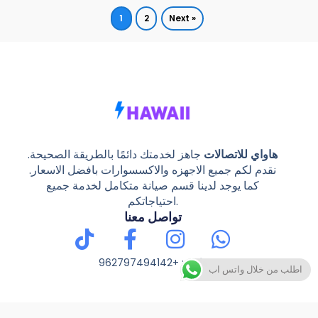
1
2
Next »
هاواي للاتصالات
جاهز لخدمتك دائمًا بالطريقة الصحيحة.
نقدم لكم جميع الاجهزه والاكسسوارات بافضل الاسعار.
كما يوجد لدينا قسم صيانة متكامل لخدمة جميع
احتياجاتكم.
تواصل معنا
Tiktok
Facebook-
Instagram
Whatsap
f
هاتف
: +962797494142
اطلب من خلال واتس اب