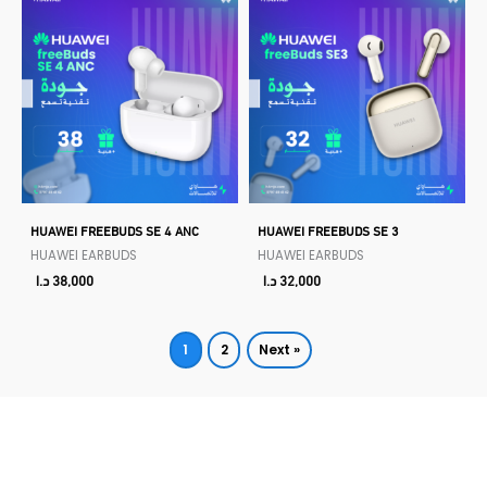
HUAWEI FREEBUDS SE 4 ANC
HUAWEI FREEBUDS SE 3
HUAWEI EARBUDS
HUAWEI EARBUDS
32,000
د.ا
38,000
د.ا
1
2
Next »