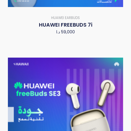
HUAWEI EARBUDS
HUAWEI FREEBUDS 7i
د.ا
59,000