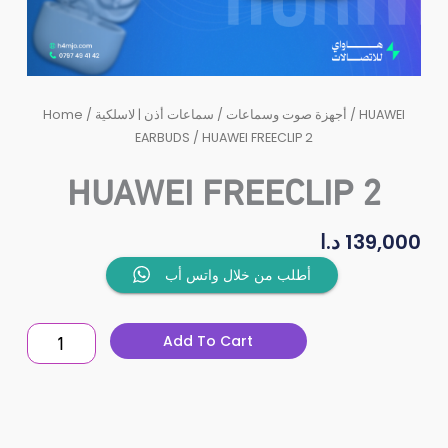
Home
/
سماعات أذن | لاسلكية
/
أجهزة صوت وسماعات
/
HUAWEI
EARBUDS
/ HUAWEI FREECLIP 2
HUAWEI FREECLIP 2
د.ا
139,000
HUAWEI
أطلب من خلال واتس أب
FREECLIP
2
Add To Cart
quantity