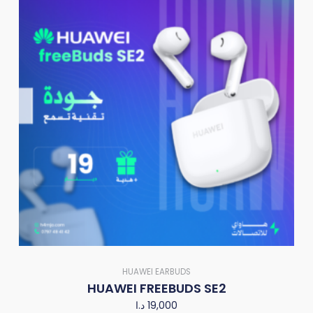
HUAWEI EARBUDS
HUAWEI FREEBUDS SE2
د.ا
19,000