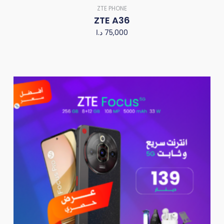
ZTE PHONE
ZTE A36
د.ا
75,000