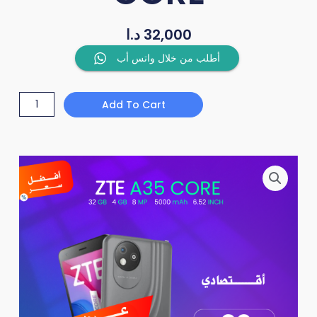
د.ا
32,000
ZTE
أطلب من خلال واتس أب
BLADE
A35
Add To Cart
CORE
quantity