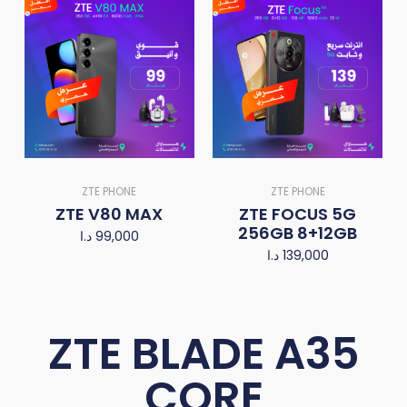
ZTE PHONE
ZTE PHONE
ZTE V80 MAX
ZTE FOCUS 5G
256GB 8+12GB
د.ا
99,000
د.ا
139,000
ZTE BLADE A35
CORE