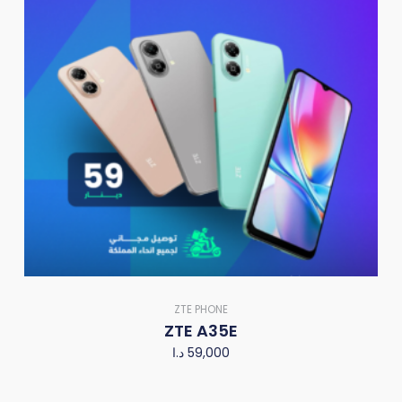
ZTE PHONE
ZTE A35E
د.ا
59,000