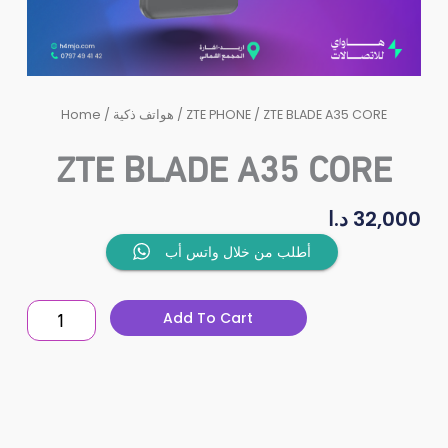
Home
/
هواتف ذكية
/
ZTE PHONE
/ ZTE BLADE A35 CORE
ZTE BLADE A35 CORE
د.ا
32,000
ZTE
أطلب من خلال واتس أب
BLADE
A35
Add To Cart
CORE
quantity