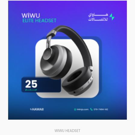
WIWU HEADSET