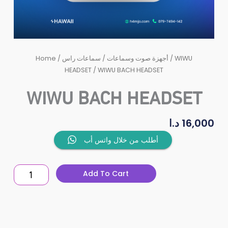
Home
/
سماعات راس
/
أجهزة صوت وسماعات
/
WIWU
HEADSET
/ WIWU BACH HEADSET
WIWU BACH HEADSET
د.ا
16,000
WIWU
أطلب من خلال واتس أب
BACH
HEADSET
Add To Cart
quantity