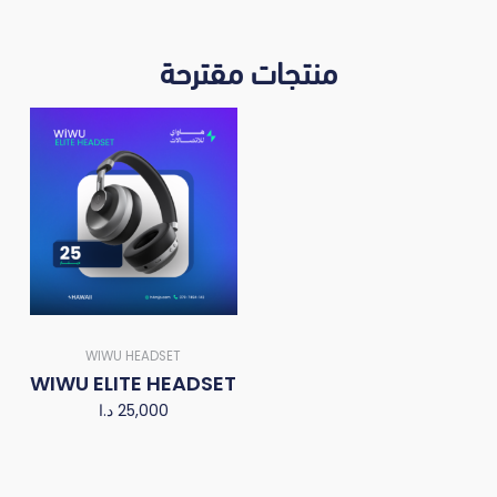
منتجات مقترحة
WIWU HEADSET
WIWU ELITE HEADSET
د.ا
25,000