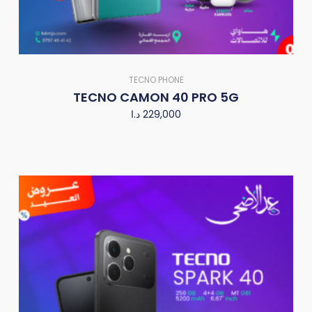
TECNO PHONE
TECNO CAMON 40 PRO 5G
د.ا
229,000