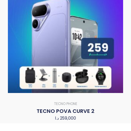
TECNO PHONE
TECNO POVA CURVE 2
د.ا
259,000