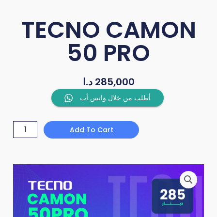
TECNO CAMON
50 PRO
د.ا
285,000
TECNO
أطلب من خلال واتس أب
CAMON
50
Add To Cart
PRO
quantity