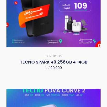
TECNO PHONE
TECNO SPARK 40 256GB 4+4GB
د.ا
109,000