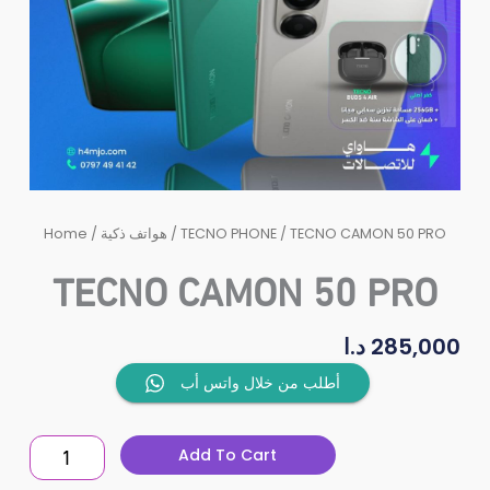
Home
/
هواتف ذكية
/
TECNO PHONE
/ TECNO CAMON 50 PRO
TECNO CAMON 50 PRO
د.ا
285,000
TECNO
أطلب من خلال واتس أب
CAMON
50
Add To Cart
PRO
quantity