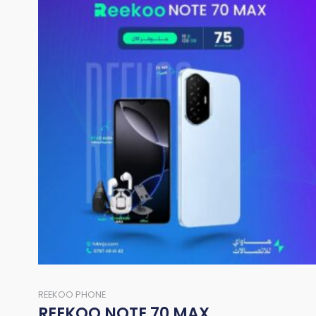
REEKOO PHONE
REEKOO NOTE 70 MAX