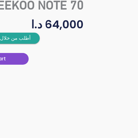
EEKOO NOTE 70
د.ا
64,000
أطلب من خلال 
art