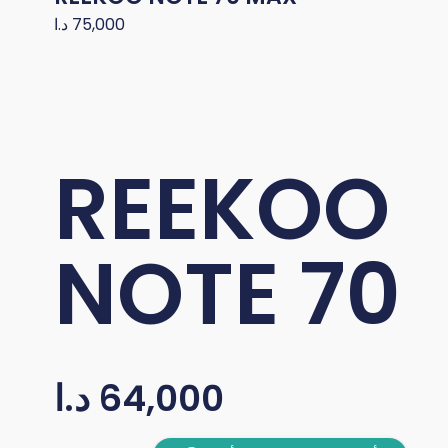
د.ا
75,000
REEKOO
NOTE 70
د.ا
64,000