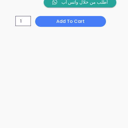
REEKOO
أطلب من خلال واتس أب
NOTE
70
Add To Cart
quantity