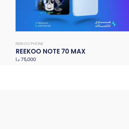
REEKOO PHONE
REEKOO NOTE 70 MAX
د.ا
75,000