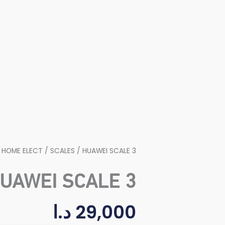
/
HOME ELECT
/
SCALES
/ HUAWEI SCALE 3
UAWEI SCALE 3
29,000
د.ا