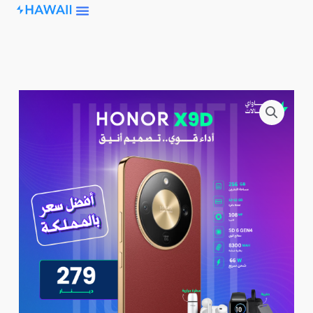
Skip
to
content