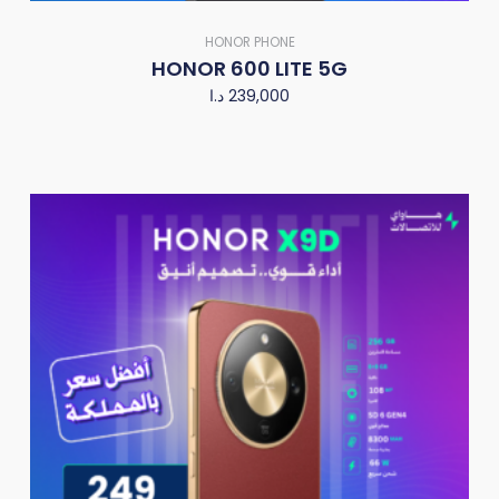
HONOR PHONE
HONOR 600 LITE 5G
د.ا
239,000