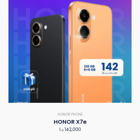
HONOR PHONE
HONOR X7e
د.ا
142,000