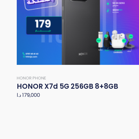
HONOR PHONE
HONOR X7d 5G 256GB 8+8GB
د.ا
179,000