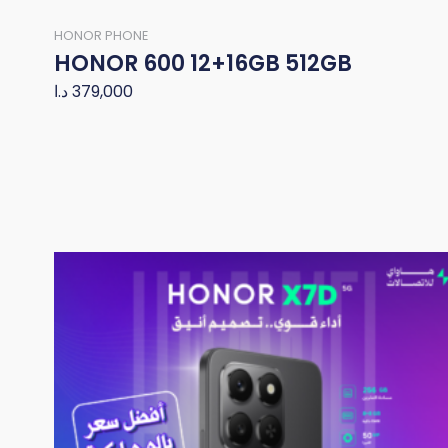
HONOR PHONE
HONOR 600 12+16GB 512GB
د.ا
379,000