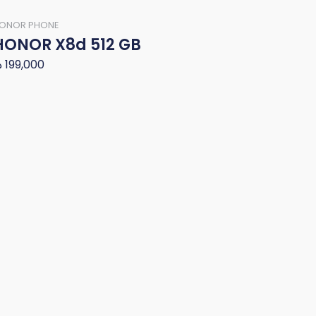
ONOR PHONE
HONOR X8d 512 GB
د
199,000